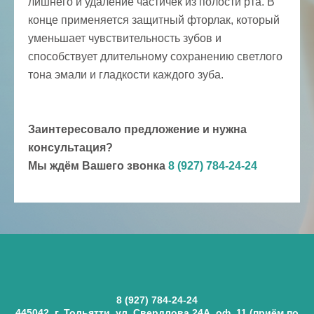
лишнего и удаление частичек из полости рта. В
конце применяется защитный фторлак, который
уменьшает чувствительность зубов и
способствует длительному сохранению светлого
тона эмали и гладкости каждого зуба.
Заинтересовало предложение и нужна
консультация?
Мы ждём Вашего звонка
8 (927) 784-24-24
8 (927) 784-24-24
445042, г. Тольятти, ул. Свердлова 24А, оф. 11 (приём по